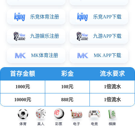
首页
体育热点
正文
在利物浦传奇后卫杰米·卡拉格看来，现任伯恩茅斯主帅安多
尼·伊劳拉或许本有希望成为安菲尔德的未来掌舵人，但“伊
劳拉去利物浦早了”这一论断，近日在足球圈内引发了广泛讨
论。随着克洛普离任后红军新帅人选尘埃落定，斯洛特接过
了教鞭，卡拉格的这番评论无疑为这段过渡期增添了一抹耐
人寻味的色彩。