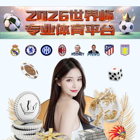
注册入口
爱游戏平台
· 体育观看更便
捷
连接你的赛事视野，打造球迷专属的数字主场。
爱游戏平
台网页版
提供多终端支持、高清视频、 实时比分与赛事推
荐，让你随时随地畅享体育内容。
网页端入口