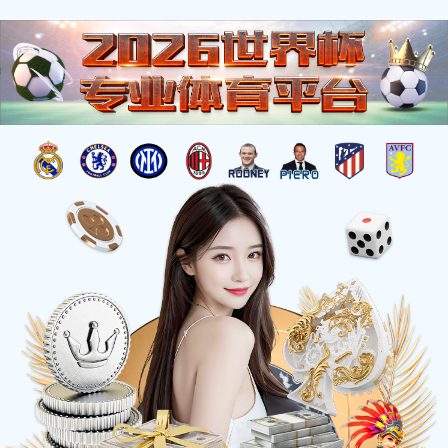
注册入口
爱游戏平台
· 体育观看更便
捷
连接你的赛事视野，打造球迷专属的数字主场。
爱游戏平
台网页版
提供多终端支持、高清视频、 实时比分与赛事推
荐，让你随时随地畅享体育内容。
网页端入口